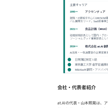
会社・代表者紹介
at.AIの代表・山本照晃は