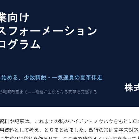
資料や記事は、これまでの私のアイデア・ノウハウをもとにCla
用資料として考え、とりまとめました。改行の禁則文字未対応
に生成AIに資料を作らせて、ここまで作れるというのをあえて