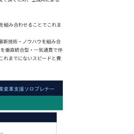
力を組み合わせることでこれま
、最新技術・ノウハウを組み合
ズを垂直統合型・一気通貫で伴
これまでにないスピードと費