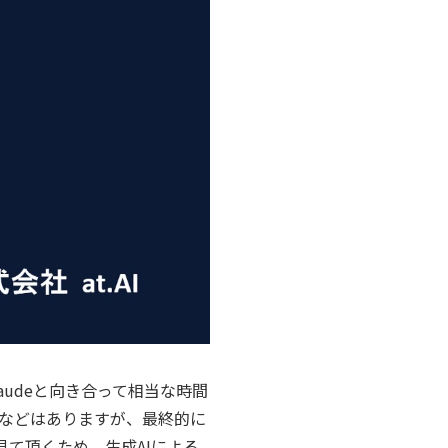
udeと向き合って相当な時間
などはありますが、最終的に
見て頂くため、生成AIによる