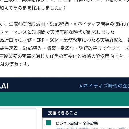
加えてそのまま採用しました。）
、生成AIの徹底活用・SaaS統合・AIネイティブ開発の技術
フォーマンスと短期間で実行可能な時代が到来しました。
・良品計画での財務・ERP・SCM・業務改革にわたる実装経験と
要件定義・SaaS導入・構築・定着化・継続改善まで全フェー
基幹業務の変革を通じた経営の可視化と戦略の解像度向上を、
AIの使命です。