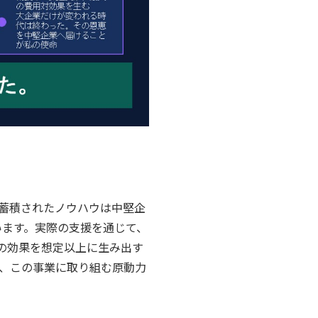
蓄積されたノウハウは中堅企
います。実際の支援を通じて、
革の効果を想定以上に生み出す
、この事業に取り組む原動力