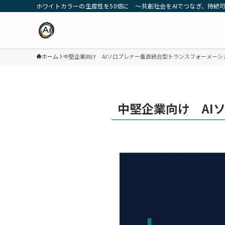
ホワイトカラーの生産性を50倍に ～共創社会をAIでつなぎ、持続可能な
ホーム
中堅企業向け AIソロプレナー垂直統合型トランスフォーメーシ
中堅企業向け AI