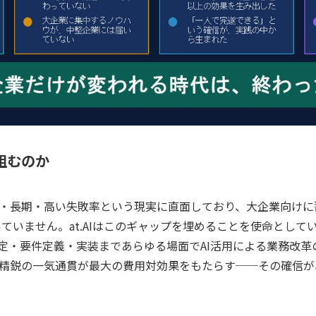
組むのか
・長期・高い失敗率という現実に直面しており、大企業向けに
ていません。at.AIはこのギャップを埋めることを使命として
策定・要件定義・実装まであらゆる場面でAI活用による業務改
精鋭の一気通貫が最大の費用対効果をもたらす──その確信が