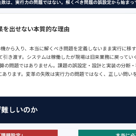
果を出せない本質的な理由
動機から入り、本当に解くべき問題を定義しないまま実行に移
装して引き渡す。システムは稼働したが現場は旧来業務に戻ってい
算の問題ではありません。課題の誤設定・設計と実装の分断・
にあります。変革の失敗は実行力の問題ではなく、正しい問い