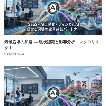
気候崩壊の加速 ― 現状認識と影響分析 マクロリス
ク 1
2026年5月21日