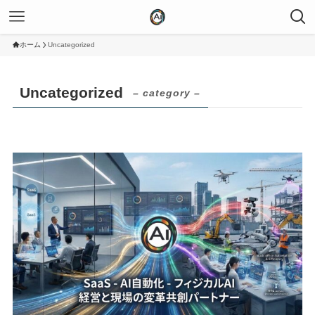
ホーム
Uncategorized
Uncategorized
– category –