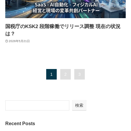
国税庁のKSK2 段階稼働でリリース調整 現在の状況
は？
2026年5月21日
1
2
3
検索
Recent Posts