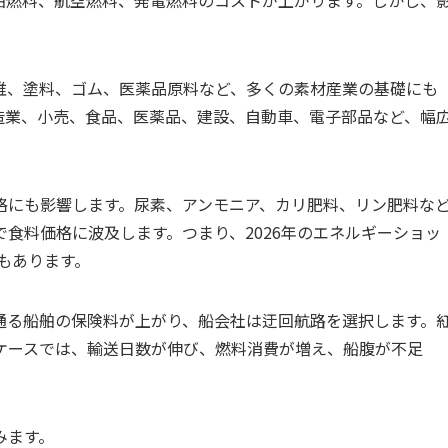
維、塗料、ゴム、医薬品原料など、多くの素材産業の基礎にも
造業、小売、食品、医薬品、建設、自動車、電子部品など、幅
格にも影響します。尿素、アンモニア、カリ肥料、リン肥料な
食料価格に波及します。つまり、2026年のエネルギーショッ
もあります。
通る船舶の保険料が上がり、船会社は迂回航路を選択します。
ケースでは、輸送日数が伸び、燃料消費が増え、船腹が不足
みます。