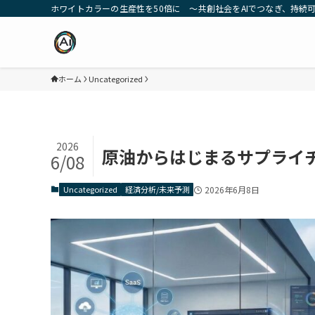
ホワイトカラーの生産性を50倍に ～共創社会をAIでつなぎ、持続可能な
ホーム
Uncategorized
2026
原油からはじまるサプライ
6/08
Uncategorized
経済分析/未来予測
2026年6月8日