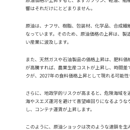
響はそれだけにとどまりません。
原油は、ナフサ、樹脂、包装材、化学品、合成繊
なっています。そのため、原油価格の上昇は、製
い産業に波及します。
また、天然ガスや石油製品の価格上昇は、肥料価
が高騰すれば、農業生産コストが上昇し、時間差で
クが、2027年の食料価格上昇として現れる可能性
さらに、地政学的リスクが高まると、危険海域を
海やスエズ運河を避けて喜望峰回りになるような
し、コンテナ運賃が上昇します。
このように、原油ショックは次のような連鎖を生