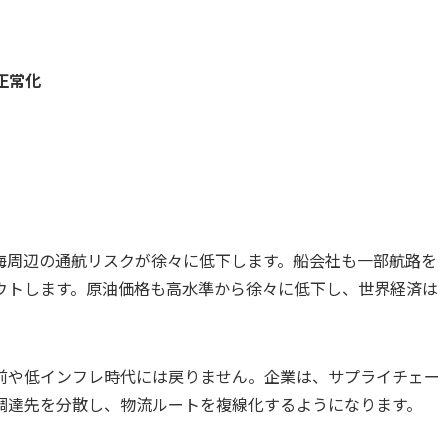
正常化
海周辺の通航リスクが徐々に低下します。船会社も一部航路を
ウトします。原油価格も高水準から徐々に低下し、世界経済は
前や低インフレ時代には戻りません。企業は、サプライチェー
調達先を分散し、物流ルートを複線化するようになります。