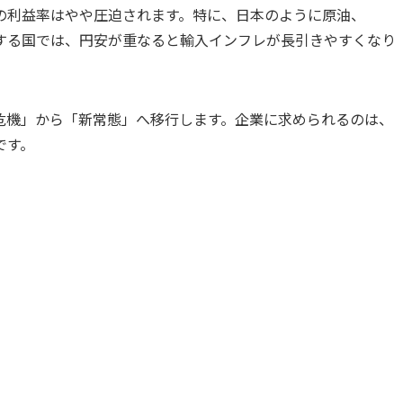
の利益率はやや圧迫されます。特に、日本のように原油、
存する国では、円安が重なると輸入インフレが長引きやすくなり
危機」から「新常態」へ移行します。企業に求められるのは、
です。
。