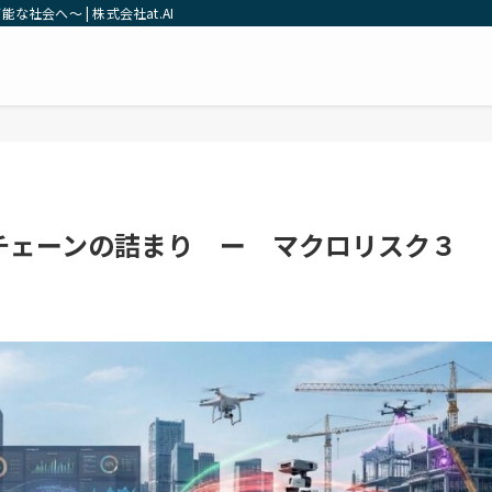
社会へ～ | 株式会社at.AI
チェーンの詰まり ー マクロリスク３