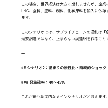
この場合、世界経済は大きく崩れませんが、企業
LNG、食料、肥料、飼料、化学原料を輸入に依
ます。
このシナリオでは、サプライチェーンの混乱は「
最安調達ではなく、止まらない調達網を作ること
—
## シナリオ2：詰まりの慢性化・断続的ショック
### 発生確率：40〜45%
これが最も現実的なメインシナリオだと考えます