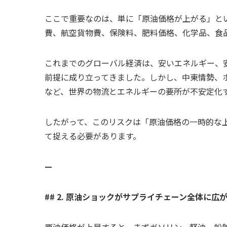
ここで重要なのは、単に「原油価格が上がる」と
費、航空貨物費、保険料、肥料価格、化学品、食
これまでのグローバル経済は、安いエネルギー、
前提に成り立ってきました。しかし、中東情勢、
など、世界の物流とエネルギーの要所が不安定化
したがって、このリスクは「原油価格の一時的な
て捉える必要があります。
—
## 2. 原油ショックがサプライチェーン全体に広
原油価格が上昇すると、まずガソリン、軽油、船