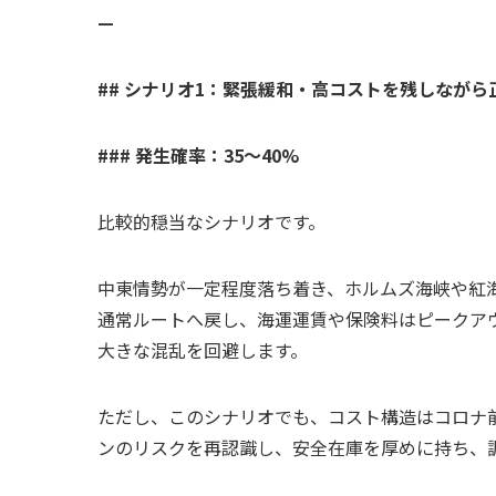
—
## シナリオ1：緊張緩和・高コストを残しながら
### 発生確率：35〜40%
比較的穏当なシナリオです。
中東情勢が一定程度落ち着き、ホルムズ海峡や紅
通常ルートへ戻し、海運運賃や保険料はピークア
大きな混乱を回避します。
ただし、このシナリオでも、コスト構造はコロナ
ンのリスクを再認識し、安全在庫を厚めに持ち、