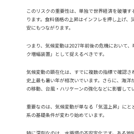
このリスクの重要性は、単独で世界経済を破壊す
ります。食料価格の上昇はインフレを押し上げ、
安にもつながります。
つまり、気候変動は2027年前後の危機において
ク増幅装置」として捉えるべきです。
気候変動の顕在化は、すでに複数の指標で確認さ
史上最も暑い年が相次いでいます。さらに、海洋
の移動、台風・ハリケーンの強化などに影響して
重要なのは、気候変動が単なる「気温上昇」にと
系の基礎条件が変わり始めています。
特に深刻なのは、水循環の不安定化です。ある地