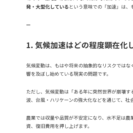
発・大型化している
という意味での「加速」は、
—
1. 気候加速はどの程度顕在化
気候変動は、もはや将来の抽象的なリスクではな
響を及ぼし始めている現実の問題です。
ただし、気候変動は「ある年に突然世界が崩壊す
波、台風・ハリケーンの強大化などを通じて、社
農業では収量や品質が不安定になり、水不足は農
資、復旧費用を押し上げます。