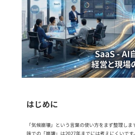
はじめに
「気候崩壊」という言葉の使い方をまず整理しま
味での「崩壊」は2027年までには考えにくいです