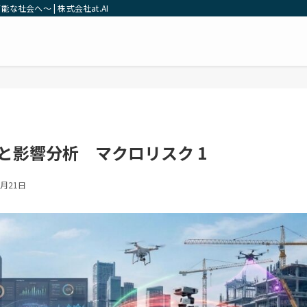
社会へ～ | 株式会社at.AI
と影響分析 マクロリスク 1
5月21日