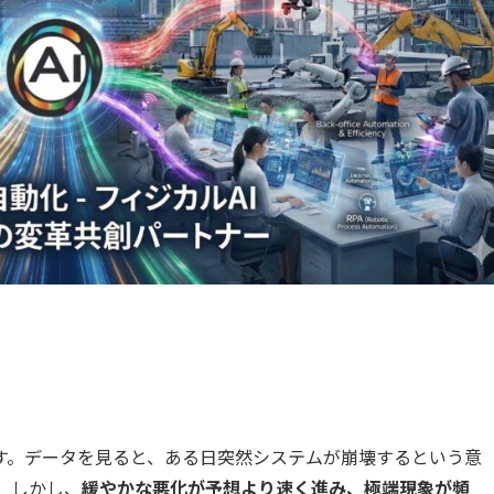
す。データを見ると、ある日突然システムが崩壊するという意
。しかし、
緩やかな悪化が予想より速く進み、極端現象が頻