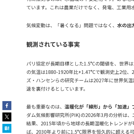
ています。これは農業だけでなく、発電、工業用
気候変動は、「暑くなる」問題ではなく、
水の出
観測されている事実
パリ協定が長期目標とした1.5°Cの閾値を、世界は
の気温は1880-1920年比+1.47°Cで観測史上2位、
ズ・ハンセンらの研究チームは2027年に世界気温
速を裏付けるとしています。
最も重要なのは、
温暖化が「線形」から「加速」
ダム気候影響研究所(PIK)の2026年3月の分
結果、2015年頃から地球の長期温暖化トレンド
ば、2030年より前に1.5°C限界を恒久的に超え