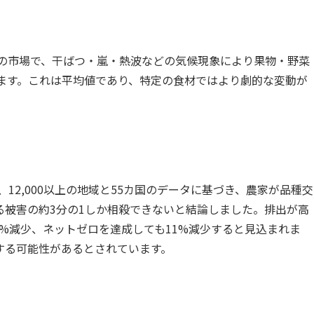
00以上の市場で、干ばつ・嵐・熱波などの気候現象により果物・野菜
います。これは平均値であり、特定の食材ではより劇的な変動が
)は、12,000以上の地域と55カ国のデータに基づき、農家が品種交
る被害の約3分の1しか相殺できないと結論しました。排出が高
4%減少、ネットゼロを達成しても11%減少すると見込まれま
する可能性があるとされています。