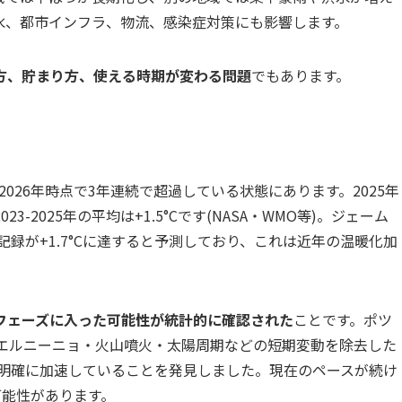
水、都市インフラ、物流、感染症対策にも影響します。
方、貯まり方、使える時期が変わる問題
でもあります。
2026年時点で3年連続で超過している状態にあります。2025年
2023-2025年の平均は+1.5°Cです(NASA・WMO等)。ジェーム
記録が+1.7°Cに達すると予測しており、これは近年の温暖化加
フェーズに入った可能性が統計的に確認された
ことです。ポツ
析は、エルニーニョ・火山噴火・太陽周期などの短期変動を除去した
が明確に加速していることを発見しました。現在のペースが続け
る可能性があります。