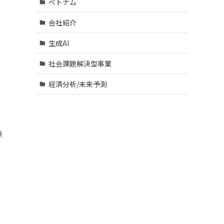
ベトナム
会社紹介
生成AI
社会課題解決型事業
経済分析/未来予測
源