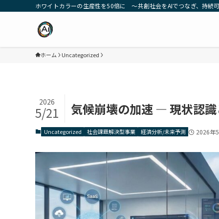
ホワイトカラーの生産性を50倍に ～共創社会をAIでつなぎ、持続可能な
ホーム
Uncategorized
2026
気候崩壊の加速 ― 現状認識
5/21
Uncategorized
社会課題解決型事業
経済分析/未来予測
2026年