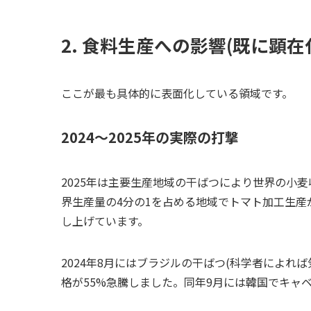
2. 食料生産への影響(既に顕在
ここが最も具体的に表面化している領域です。
2024〜2025年の実際の打撃
2025年は主要生産地域の干ばつにより世界の小
界生産量の4分の1を占める地域でトマト加工生
し上げています。
2024年8月にはブラジルの干ばつ(科学者によれ
格が55%急騰しました。同年9月には韓国でキャ